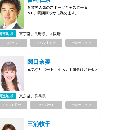
各業界人気のスポーツキャスター＆
MC、明朗爽やかに務めます。
関連地域
東京都、長野県、大阪府
スポーツ
イベント司会
ナレーション
関口奈美
元気なリポート、イベント司会はお任せ♪
関連地域
東京都、群馬県
イベント司会
旅リポート
ナレーション
三浦牧子