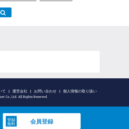
いて
|
運営会社
|
お問い合わせ
|
個人情報の取り扱い
t Co., Ltd. All Rights Reserved.
登録
会員登録
無料