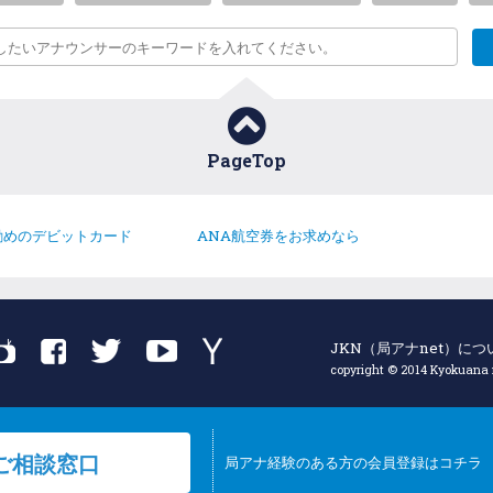
PageTop
勧めのデビットカード
ANA航空券をお求めなら
JKN（局アナnet）につ
copyright © 2014 Kyokuana ne
ご相談窓口
局アナ経験のある方の会員登録はコチラ