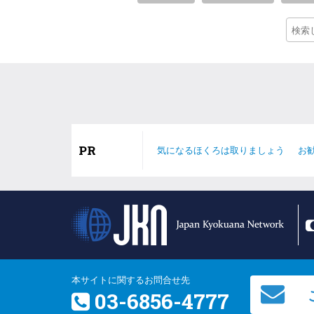
PR
気になるほくろは取りましょう
お
本サイトに関するお問合せ先
03-6856-4777