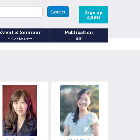
Login
Sign up
会員登録
Event & Seminar
Publication
イベント&セミナー
出版