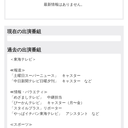
最新情報はありません。
現在の出演番組
過去の出演番組
＜東海テレビ＞
≪報道≫
「土曜日スーパーニュース」 キャスター
「中日新聞テレビ日曜夕刊」 キャスター など
≪情報・バラエティ≫
「めざましテレビ」 中継担当
「ぴーかんテレビ」 キャスター（月〜金）
「スタイルプラス」リポーター
「やっぱイチバン東海テレビ」 アシスタント など
≪スポーツ≫