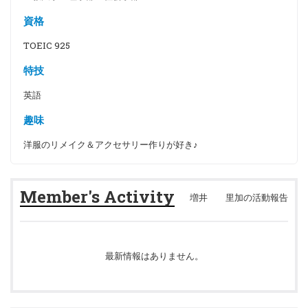
資格
TOEIC 925
特技
英語
趣味
洋服のリメイク＆アクセサリー作りが好き♪
Member's Activity
増井 里加の活動報告
最新情報はありません。