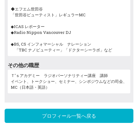
◆エフエム世田谷
「世田谷ビューティスト」レギュラーMC
◆ICAS レポーター
◆Radio Nippon Vancouver DJ
◆BS, CS インフォマーシャル ナレーション
「TBC ナノビューティー」「ドクターシーラボ」など
その他の職歴
Ｔ’ｓアカデミー ラジオパーソナリティー講座 講師
イベント、トークショー、セミナー、シンポジウムなどの司会、
MC（日本語・英語）
プロフィール一覧へ戻る