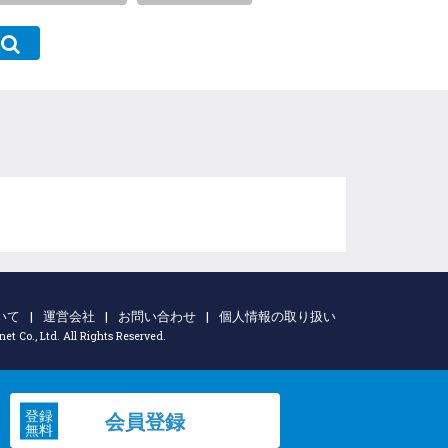
いて
|
運営会社
|
お問い合わせ
|
個人情報の取り扱い
t Co., Ltd. All Rights Reserved.
登録
会員登録
無料