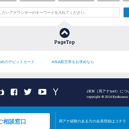
PageTop
勧めのデビットカード
ANA航空券をお求めなら
JKN（局アナnet）につ
copyright © 2014 Kyokuana ne
ご相談窓口
局アナ経験のある方の会員登録はコチラ