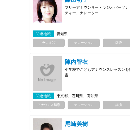
フリーアナウンサー・ラジオパーソナ
ティー、ナレーター
関連地域
愛知県
ラジオDJ
ナレーション
朗読
陣内智衣
小学校でこどもアナウンスレッスンを
当
関連地域
東京都、石川県、高知県
アナウンス指導
ナレーション
講演
尾崎美樹