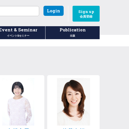
Login
Sign up
会員登録
Event & Seminar
Publication
イベント&セミナー
出版