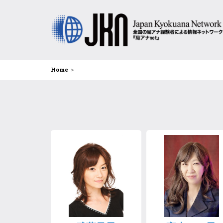
Home
＞