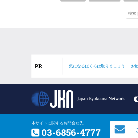
PR
気になるほくろは取りましょう
お
本サイトに関するお問合せ先
03-6856-4777