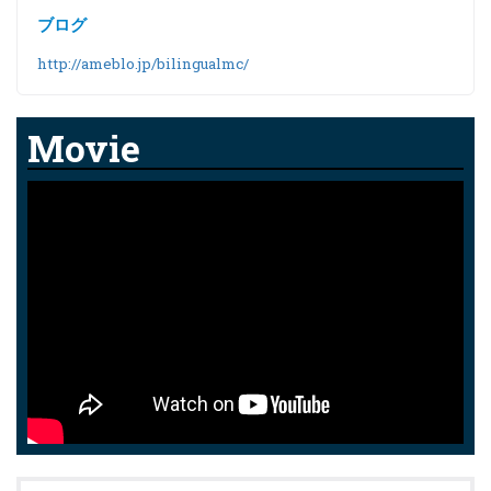
ブログ
http://ameblo.jp/bilingualmc/
Movie