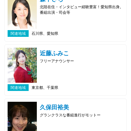
北陸在住・インタビュー経験豊富！愛知県出身。
番組出演・司会等
関連地域
石川県、愛知県
近藤ふみこ
フリーアナウンサー
関連地域
東京都、千葉県
久保田裕美
グランクラスな番組進行がモットー