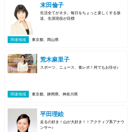
末田倫子
生活全てがネタ。毎日をちょっと楽しくする放
送、生涯現役が目標
関連地域
東京都、岡山県
荒木麻里子
スポーツ、ニュース、食レポ！何でもお任せ♪
関連地域
東京都、静岡県、神奈川県
平田理絵
走るの好き！山が大好き！！アクティブ系アナウ
ンサー♪