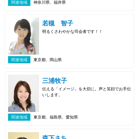
関連地域
神奈川県、福井県
若槻 智子
明るくさわやかな司会者です！！
関連地域
東京都、岡山県
三浦牧子
伝える「イメージ」を大切に。声と笑顔でお手伝
いします。
関連地域
東京都、福島県、愛知県
森下さち