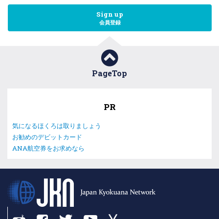
Sign up
会員登録
PageTop
PR
気になるほくろは取りましょう
お勧めのデビットカード
ANA航空券をお求めなら