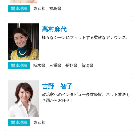
関連地域
東京都、福島県
高村麻代
様々なシーンにフィットする柔軟なアナウンス。
関連地域
栃木県、三重県、長野県、新潟県
吉野 智子
政治家へのインタビュー多数経験。ネット放送も
企画からお任せ！
関連地域
東京都