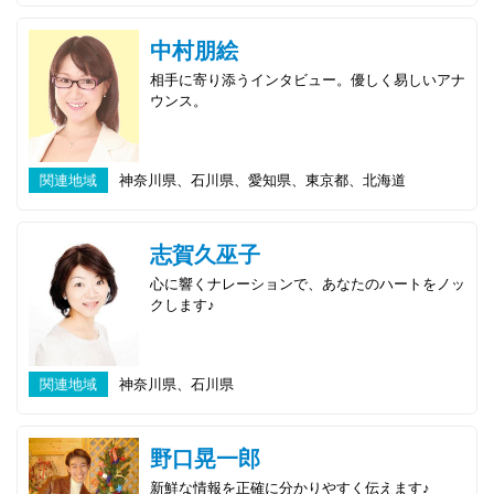
中村朋絵
相手に寄り添うインタビュー。優しく易しいアナ
ウンス。
関連地域
神奈川県、石川県、愛知県、東京都、北海道
志賀久巫子
心に響くナレーションで、あなたのハートをノッ
クします♪
関連地域
神奈川県、石川県
野口晃一郎
新鮮な情報を正確に分かりやすく伝えます♪