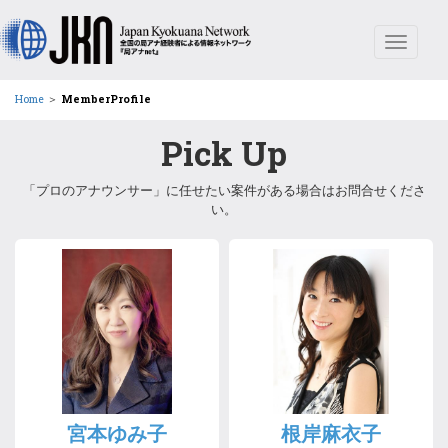
Toggle
navigat
Home
＞
MemberProfile
Pick Up
「プロのアナウンサー」に任せたい案件がある場合はお問合せくださ
い。
宮本ゆみ子
根岸麻衣子