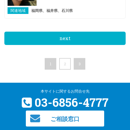
関連地域
福岡県、福井県、石川県
next
1
2
3
本サイトに関するお問合せ先
03-6856-4777
ご相談窓口