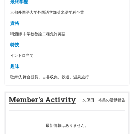
最終学歴
京都外国語大学外国語学部英米語学科卒業
資格
唎酒師 中学校教諭二種免許英語
特技
イントロ当て
趣味
歌舞伎 舞台観賞、古書収集、鉄道、温泉旅行
Member's Activity
久保田 裕美の活動報告
最新情報はありません。