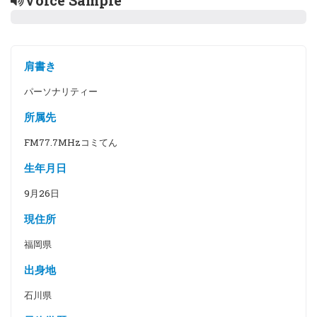
Voice Sample
肩書き
パーソナリティー
所属先
FM77.7MHzコミてん
生年月日
9月26日
現住所
福岡県
出身地
石川県