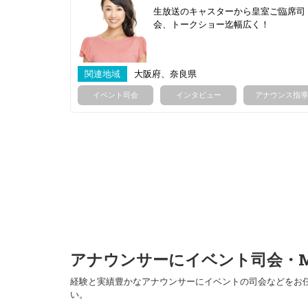
生放送のキャスターから皇室ご臨席司
会、トークショー迄幅広く！
関連地域
大阪府、奈良県
イベント司会
インタビュー
アナウンス指導
アナウンサーにイベント司会・
経験と実績豊かなアナウンサーにイベントの司会などをお
い。