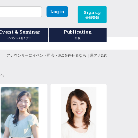
Login
Sign up
会員登録
Event & Seminar
Publication
イベント&セミナー
出版
アナウンサーにイベント司会・MCを任せるなら｜局アナnet
い。