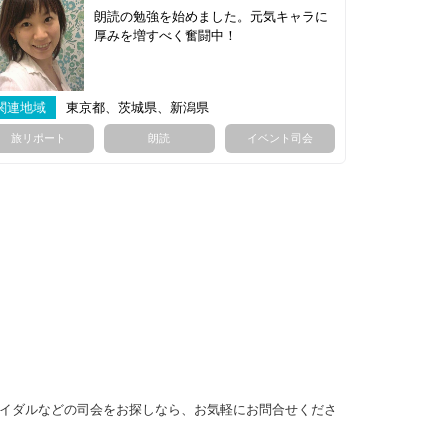
朗読の勉強を始めました。元気キャラに
厚みを増すべく奮闘中！
関連地域
東京都、茨城県、新潟県
旅リポート
朗読
イベント司会
イダルなどの司会をお探しなら、お気軽にお問合せくださ