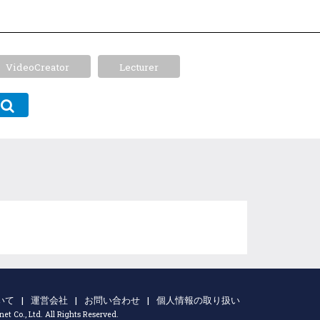
VideoCreator
Lecturer
いて
|
運営会社
|
お問い合わせ
|
個人情報の取り扱い
t Co., Ltd. All Rights Reserved.