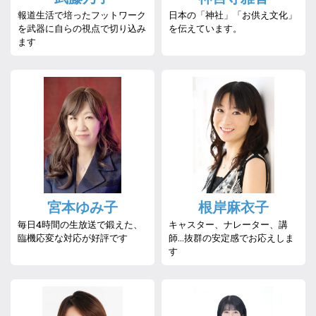
報道生活で培ったフットワーク
日本の「神社」「お供え文化」
を武器に自らの視点で切り込み
を伝えています。
ます
宮本ゆみ子
根岸麻衣子
毎日4時間の生放送で鍛えた、
キャスター、ナレーター、講
臨機応変な対応が好評です
師…抜群の安定感でお応えしま
す