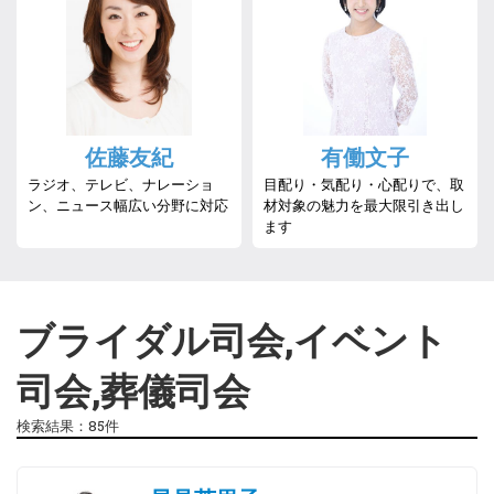
佐藤友紀
有働文子
ラジオ、テレビ、ナレーショ
目配り・気配り・心配りで、取
ン、ニュース幅広い分野に対応
材対象の魅力を最大限引き出し
ます
ブライダル司会,イベント
司会,葬儀司会
検索結果：85件