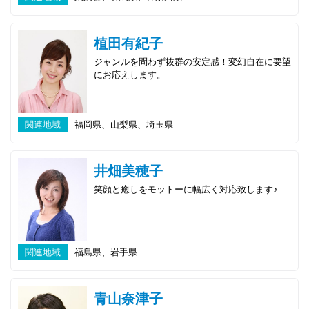
植田有紀子
ジャンルを問わず抜群の安定感！変幻自在に要望
にお応えします。
関連地域
福岡県、山梨県、埼玉県
井畑美穂子
笑顔と癒しをモットーに幅広く対応致します♪
関連地域
福島県、岩手県
青山奈津子