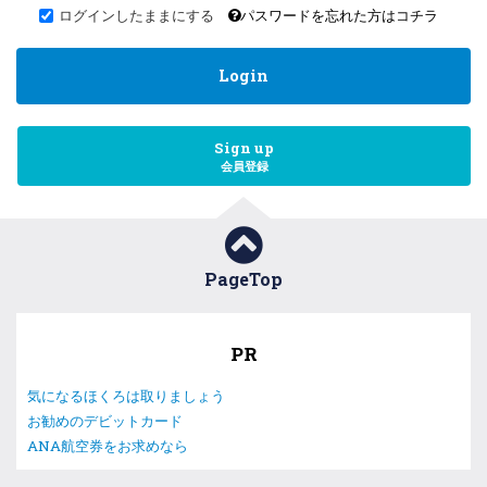
ログインしたままにする
パスワードを忘れた方はコチラ
Login
Sign up
会員登録
PageTop
PR
気になるほくろは取りましょう
お勧めのデビットカード
ANA航空券をお求めなら