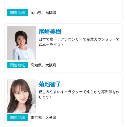
関連地域
岡山県、福岡県
尾崎美樹
日本で唯一！アナウンサーで産業カウンセラーで
絵本セラピスト
関連地域
高知県、大阪府
菊池智子
親しみやすいキャラクターで柔らかな雰囲気を作
ります♪
関連地域
東京都、大分県