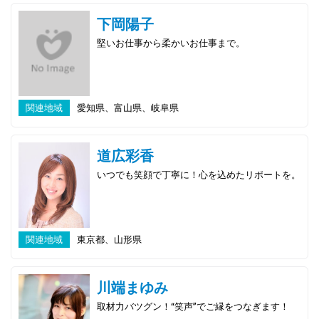
下岡陽子
堅いお仕事から柔かいお仕事まで。
関連地域
愛知県、富山県、岐阜県
道広彩香
いつでも笑顔で丁寧に！心を込めたリポートを。
関連地域
東京都、山形県
川端まゆみ
取材力バツグン！“笑声”でご縁をつなぎます！