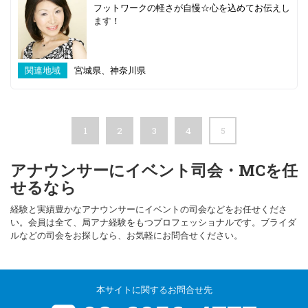
フットワークの軽さが自慢☆心を込めてお伝えし
ます！
関連地域
宮城県、神奈川県
1
2
3
4
5
アナウンサーにイベント司会・MCを任
せるなら
経験と実績豊かなアナウンサーにイベントの司会などをお任せくださ
い。会員は全て、局アナ経験をもつプロフェッショナルです。ブライダ
ルなどの司会をお探しなら、お気軽にお問合せください。
本サイトに関するお問合せ先