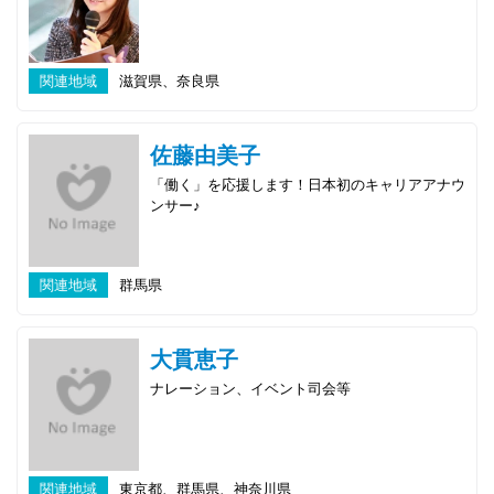
関連地域
滋賀県、奈良県
佐藤由美子
「働く」を応援します！日本初のキャリアアナウ
ンサー♪
関連地域
群馬県
大貫恵子
ナレーション、イベント司会等
関連地域
東京都、群馬県、神奈川県