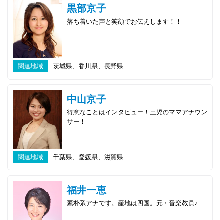
黒部京子
落ち着いた声と笑顔でお伝えします！！
関連地域
茨城県、香川県、長野県
中山京子
得意なことはインタビュー！三児のママアナウン
サー！
関連地域
千葉県、愛媛県、滋賀県
福井一恵
素朴系アナです。産地は四国。元・音楽教員♪