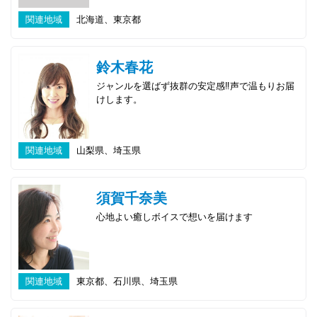
関連地域
北海道、東京都
鈴木春花
ジャンルを選ばず抜群の安定感‼声で温もりお届
けします。
関連地域
山梨県、埼玉県
須賀千奈美
心地よい癒しボイスで想いを届けます
関連地域
東京都、石川県、埼玉県