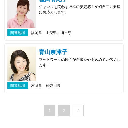
ジャンルを問わず抜群の安定感！変幻自在に要望
にお応えします。
関連地域
福岡県、山梨県、埼玉県
青山奈津子
フットワークの軽さが自慢☆心を込めてお伝えし
ます！
関連地域
宮城県、神奈川県
1
2
3