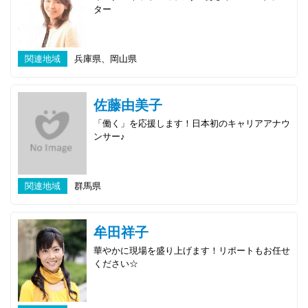
ター
関連地域
兵庫県、岡山県
佐藤由美子
「働く」を応援します！日本初のキャリアアナウ
ンサー♪
関連地域
群馬県
牟田祥子
華やかに現場を盛り上げます！リポートもお任せ
ください☆