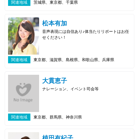
関連地域
茨城県、東京都、千葉県
松本有加
音声表現には自信あり♪体当たりリポートはお任
せください！
関連地域
東京都、滋賀県、島根県、和歌山県、兵庫県
大貫恵子
ナレーション、イベント司会等
関連地域
東京都、群馬県、神奈川県
植田有紀子