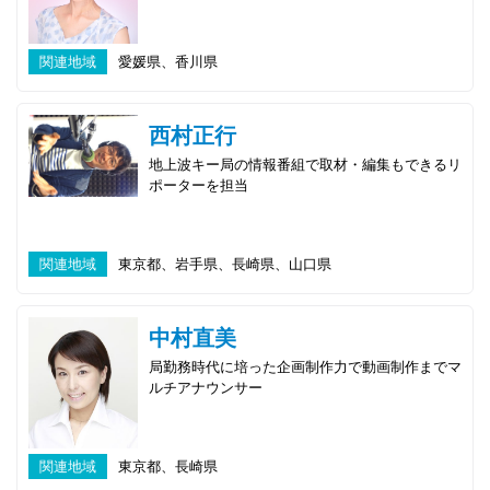
関連地域
愛媛県、香川県
西村正行
地上波キー局の情報番組で取材・編集もできるリ
ポーターを担当
関連地域
東京都、岩手県、長崎県、山口県
中村直美
局勤務時代に培った企画制作力で動画制作までマ
ルチアナウンサー
関連地域
東京都、長崎県