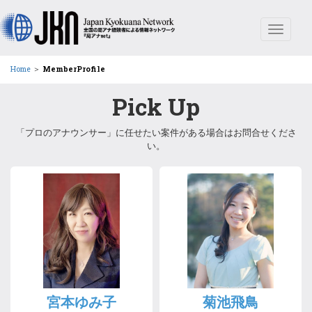
Toggle
navigat
Home
＞
MemberProfile
Pick Up
「プロのアナウンサー」に任せたい案件がある場合はお問合せくださ
い。
宮本ゆみ子
菊池飛鳥