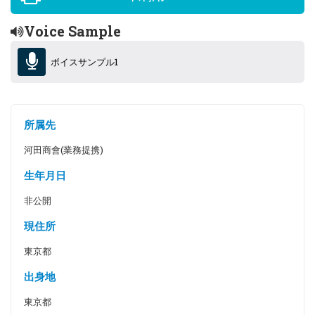
Voice Sample
ボイスサンプル1
所属先
河田商會(業務提携)
生年月日
非公開
現住所
東京都
出身地
東京都