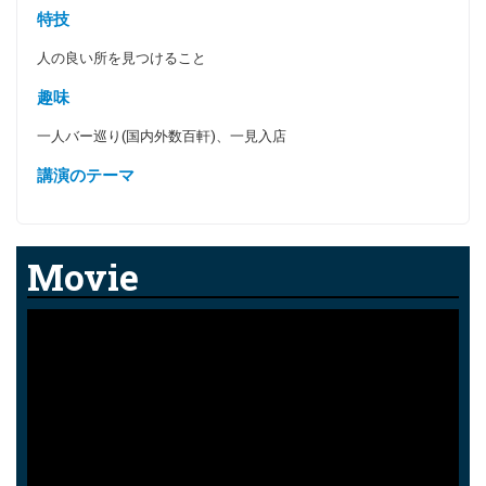
特技
人の良い所を見つけること
趣味
一人バー巡り(国内外数百軒)、一見入店
講演のテーマ
Movie