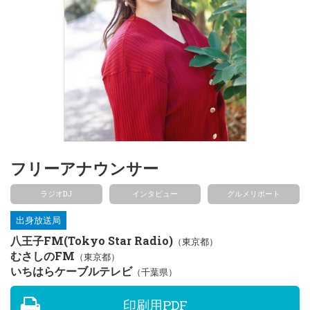
フリーアナウンサー
ラジオDJ
インタビュー
グルメリポート
出身放送局
八王子FM(Tokyo Star Radio)
（東京都）
むさしのFM
（東京都）
いちはらケーブルテレビ
（千葉県）
印刷用PDF