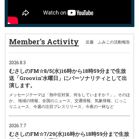
Member's Activity
近藤 ふみこの活動報告
2026.8.3
むさしのFM☆8/5(水)16時から18時59分まで生放
送「Groovin'水曜日」にパーソナリティとして出
演します。
メッセージテーマは「熱中症対策、何をしていますか？」。そのほ
か、 地域の情報、全国のニュース、交通情報、気象情報、にっこ
りニュース、今週の注目プレスリリース、今夜の一杯など
2026.7.7
むさしのFM☆7/29(水)16時から18時59分まで生放