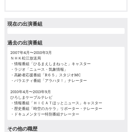
現在の出演番組
過去の出演番組
2007年4月〜2010年3月
ＮＨＫ松江放送局
・情報番組「ひるまえしまねっと」キャスター
・ラジオ「ニュース・気象情報」
・高齢者応援番組「R６５」スタジオMC
・バラエティ番組「アラハタ！」ナレーター
2010年4月〜2013年9月
ひろしまケーブルテレビ
・情報番組「ＨＩＣＡＴほッとニュース」キャスター
・歴史番組「時空のカケラ」リポーター・ナレーター
・ドキュメンタリー特別番組ナレーター
その他の職歴