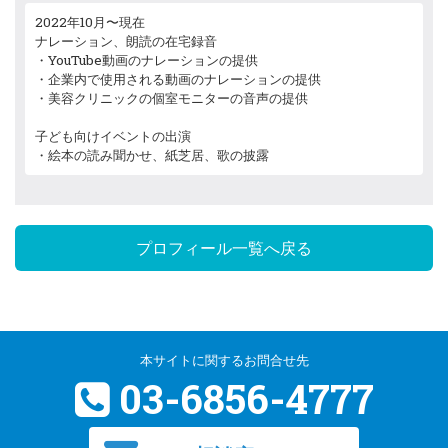
2022年10月〜現在
ナレーション、朗読の在宅録音
・YouTube動画のナレーションの提供
・企業内で使用される動画のナレーションの提供
・美容クリニックの個室モニターの音声の提供
子ども向けイベントの出演
・絵本の読み聞かせ、紙芝居、歌の披露
プロフィール一覧へ戻る
本サイトに関するお問合せ先
03-6856-4777