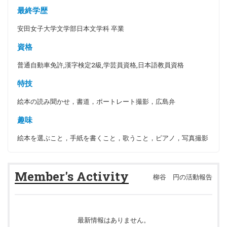
最終学歴
安田女子大学文学部日本文学科 卒業
資格
普通自動車免許,漢字検定2級,学芸員資格,日本語教員資格
特技
絵本の読み聞かせ，書道，ポートレート撮影，広島弁
趣味
絵本を選ぶこと，手紙を書くこと，歌うこと，ピアノ，写真撮影
Member's Activity
柳谷 円の活動報告
最新情報はありません。