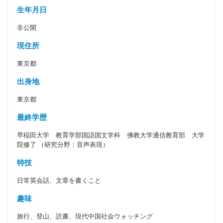
生年月日
非公開
現住所
東京都
出身地
東京都
最終学歴
早稲田大学 教育学部国語国文学科 佛教大学通信教育部 大学
院修了 （研究分野：音声表現）
特技
日常英会話、文章を書くこと
趣味
旅行、登山、読書、現代中国社会ウォッチング