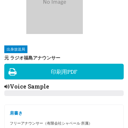
出身放送局
元 ラジオ福島アナウンサー
印刷用PDF
Voice Sample
肩書き
フリーアナウンサー（有限会社シャベール 所属）