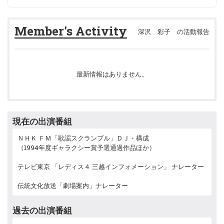
Member's Activity
深沢 彩子 の活動報告
最新情報はありません。
現在の出演番組
ＮＨＫ ＦＭ「歌謡スクランブル」ＤＪ・構成
（1994年度ギャラクシー賞予選通過作品ほか）
テレビ東京 「レディス４ 三越インフォメーション」 ナレーター
伝統文化放送「劇場案内」ナレーター
過去の出演番組